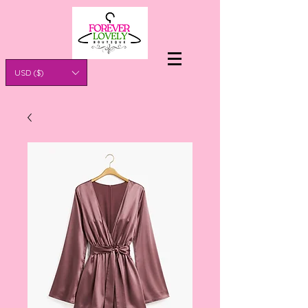
USD ($)